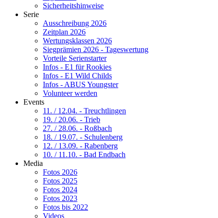
Sicherheitshinweise
Serie
Ausschreibung 2026
Zeitplan 2026
Wertungsklassen 2026
Siegprämien 2026 - Tageswertung
Vorteile Serienstarter
Infos - E1 für Rookies
Infos - E1 Wild Childs
Infos - ABUS Youngster
Volunteer werden
Events
11. / 12.04. - Treuchtlingen
19. / 20.06. - Trieb
27. / 28.06. - Roßbach
18. / 19.07. - Schulenberg
12. / 13.09. - Rabenberg
10. / 11.10. - Bad Endbach
Media
Fotos 2026
Fotos 2025
Fotos 2024
Fotos 2023
Fotos bis 2022
Videos