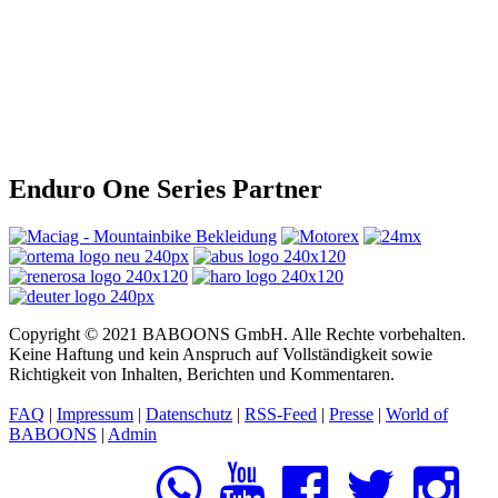
Enduro One Series Partner
Copyright © 2021 BABOONS GmbH. Alle Rechte vorbehalten.
Keine Haftung und kein Anspruch auf Vollständigkeit sowie
Richtigkeit von Inhalten, Berichten und Kommentaren.
FAQ
|
Impressum
|
Datenschutz
|
RSS-Feed
|
Presse
|
World of
BABOONS
|
Admin