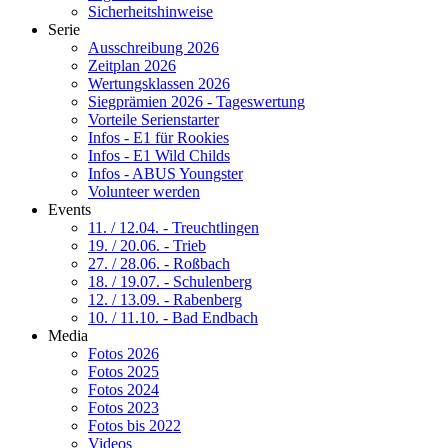
Sicherheitshinweise
Serie
Ausschreibung 2026
Zeitplan 2026
Wertungsklassen 2026
Siegprämien 2026 - Tageswertung
Vorteile Serienstarter
Infos - E1 für Rookies
Infos - E1 Wild Childs
Infos - ABUS Youngster
Volunteer werden
Events
11. / 12.04. - Treuchtlingen
19. / 20.06. - Trieb
27. / 28.06. - Roßbach
18. / 19.07. - Schulenberg
12. / 13.09. - Rabenberg
10. / 11.10. - Bad Endbach
Media
Fotos 2026
Fotos 2025
Fotos 2024
Fotos 2023
Fotos bis 2022
Videos