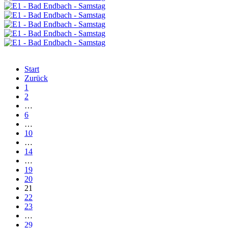
Start
Zurück
1
2
…
6
…
10
…
14
…
19
20
21
22
23
…
29