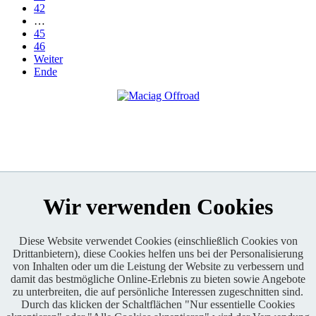
42
…
45
46
Weiter
Ende
Wir verwenden Cookies
Diese Website verwendet Cookies (einschließlich Cookies von
Drittanbietern), diese Cookies helfen uns bei der Personalisierung
Enduro One Series Partner
von Inhalten oder um die Leistung der Website zu verbessern und
damit das bestmögliche Online-Erlebnis zu bieten sowie Angebote
zu unterbreiten, die auf persönliche Interessen zugeschnitten sind.
Durch das klicken der Schaltflächen "Nur essentielle Cookies