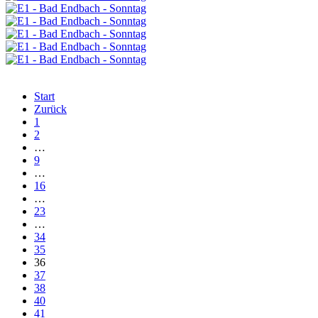
Start
Zurück
1
2
…
9
…
16
…
23
…
34
35
36
37
38
40
41