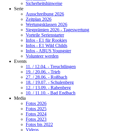
Sicherheitshinweise
Serie
Ausschreibung 2026
Zeitplan 2026
Wertungsklassen 2026
Siegprämien 2026 - Tageswertung
Vorteile Serienstarter
Infos - E1 für Rookies
Infos - E1 Wild Childs
Infos - ABUS Youngster
Volunteer werden
Events
11. / 12.04. - Treuchtlingen
19. / 20.06. - Trieb
27. / 28.06. - Roßbach
18. / 19.07. - Schulenberg
12. / 13.09. - Rabenberg
10. / 11.10. - Bad Endbach
Media
Fotos 2026
Fotos 2025
Fotos 2024
Fotos 2023
Fotos bis 2022
Videos