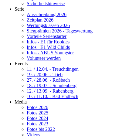
Sicherheitshinweise
Serie
Ausschreibung 2026
Zeitplan 2026
Wertungsklassen 2026
Siegprämien 2026 - Tageswertung
Vorteile Serienstarter
Infos - E1 für Rookies
Infos - E1 Wild Childs
Infos - ABUS Youngster
Volunteer werden
Events
11. / 12.04. - Treuchtlingen
19. / 20.06. - Trieb
27. / 28.06. - Roßbach
18. / 19.07. - Schulenberg
12. / 13.09. - Rabenberg
10. / 11.10. - Bad Endbach
Media
Fotos 2026
Fotos 2025
Fotos 2024
Fotos 2023
Fotos bis 2022
Videos