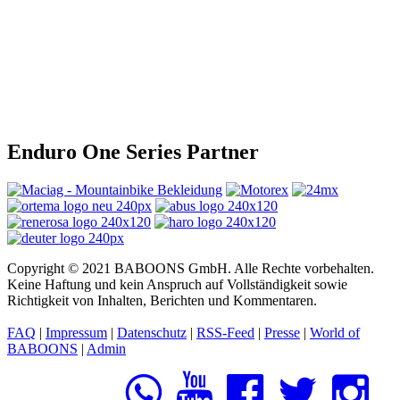
Enduro One Series Partner
Copyright © 2021 BABOONS GmbH. Alle Rechte vorbehalten.
Keine Haftung und kein Anspruch auf Vollständigkeit sowie
Richtigkeit von Inhalten, Berichten und Kommentaren.
FAQ
|
Impressum
|
Datenschutz
|
RSS-Feed
|
Presse
|
World of
BABOONS
|
Admin