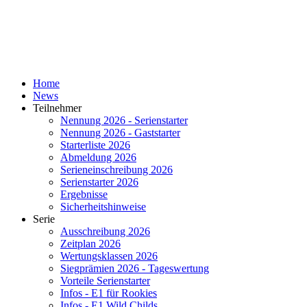
Home
News
Teilnehmer
Nennung 2026 - Serienstarter
Nennung 2026 - Gaststarter
Starterliste 2026
Abmeldung 2026
Serieneinschreibung 2026
Serienstarter 2026
Ergebnisse
Sicherheitshinweise
Serie
Ausschreibung 2026
Zeitplan 2026
Wertungsklassen 2026
Siegprämien 2026 - Tageswertung
Vorteile Serienstarter
Infos - E1 für Rookies
Infos - E1 Wild Childs