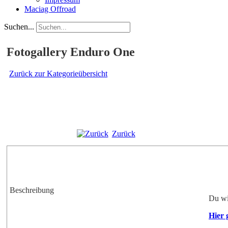
Maciag Offroad
Suchen...
Fotogallery Enduro One
Zurück zur Kategorieübersicht
Zurück
Beschreibung
Du wil
Hier 