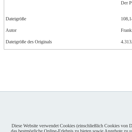
Der P
Dateigröße
108,1
Autor
Frank
Dateigröße des Originals
4.313
Diese Website verwendet Cookies (einschließlich Cookies von Dri
das bestmögliche Online-Erlebnis zu bieten sowie Angebote zu unt