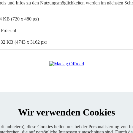
reis und Infos zu den Nutzungsmöglichkeiten werden im nächsten Schrit
4 KB (720 x 480 px)
 Frötschl
,32 KB (4743 x 3162 px)
Wir verwenden Cookies
ttanbietern), diese Cookies helfen uns bei der Personalisierung von I
erbreiten, die auf persönliche Interessen zugeschnitten sind. Durch da