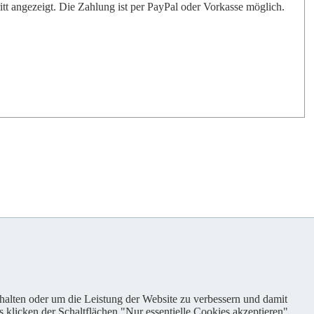
t angezeigt. Die Zahlung ist per PayPal oder Vorkasse möglich.
nhalten oder um die Leistung der Website zu verbessern und damit
s klicken der Schaltflächen "Nur essentielle Cookies akzeptieren"