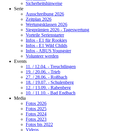
Sicherheitshinweise
Serie
Ausschreibung 2026
Zeitplan 2026
Wertungsklassen 2026
Siegprämien 2026 - Tageswertung
Vorteile Serienstarter
Infos - E1 für Rookies
Infos - E1 Wild Childs
Infos - ABUS Youngster
Volunteer werden
Events
11. / 12.04. - Treuchtlingen
19. / 20.06. - Trieb
27. / 28.06. - Roßbach
18. / 19.07. - Schulenberg
12. / 13.09. - Rabenberg
10. / 11.10. - Bad Endbach
Media
Fotos 2026
Fotos 2025
Fotos 2024
Fotos 2023
Fotos bis 2022
Videos