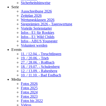
Sicherheitshinweise
Serie
Ausschreibung 2026
Zeitplan 2026
Wertungsklassen 2026
Siegprämien 2026 - Tageswertung
Vorteile Serienstarter
Infos - E1 für Rookies
Infos - E1 Wild Childs
Infos - ABUS Youngster
Volunteer werden
Events
11. / 12.04. - Treuchtlingen
19. / 20.06. - Trieb
27. / 28.06. - Roßbach
18. / 19.07. - Schulenberg
12. / 13.09. - Rabenberg
10. / 11.10. - Bad Endbach
Media
Fotos 2026
Fotos 2025
Fotos 2024
Fotos 2023
Fotos bis 2022
Videos