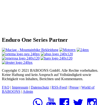
Enduro One Series Partner
Copyright © 2021 BABOONS GmbH. Alle Rechte vorbehalten.
Keine Haftung und kein Anspruch auf Vollständigkeit sowie
Richtigkeit von Inhalten, Berichten und Kommentaren.
FAQ
|
Impressum
|
Datenschutz
|
RSS-Feed
|
Presse
|
World of
BABOONS
|
Admin