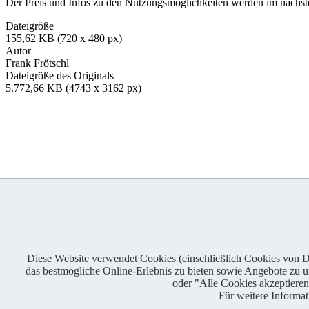
Der Preis und Infos zu den Nutzungsmöglichkeiten werden im nächsten
Dateigröße
155,62 KB (720 x 480 px)
Autor
Frank Frötschl
Dateigröße des Originals
5.772,66 KB (4743 x 3162 px)
Diese Website verwendet Cookies (einschließlich Cookies von Dri
das bestmögliche Online-Erlebnis zu bieten sowie Angebote zu unt
Enduro One Series Partner
oder "Alle Cookies akzeptiere
Für weitere Informa