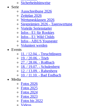
Sicherheitshinweise
Serie
Ausschreibung 2026
Zeitplan 2026
Wertungsklassen 2026
Siegprämien 2026 - Tageswertung
Vorteile Serienstarter
Infos - E1 für Rookies
Infos - E1 Wild Childs
Infos - ABUS Youngster
Volunteer werden
Events
11. / 12.04. - Treuchtlingen
19. / 20.06. - Trieb
27. / 28.06. - Roßbach
18. / 19.07. - Schulenberg
12. / 13.09. - Rabenberg
10. / 11.10. - Bad Endbach
Media
Fotos 2026
Fotos 2025
Fotos 2024
Fotos 2023
Fotos bis 2022
Videos