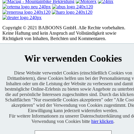
Copyright © 2021 BABOONS GmbH. Alle Rechte vorbehalten.
Keine Haftung und kein Anspruch auf Vollständigkeit sowie
Richtigkeit von Inhalten, Berichten und Kommentaren.
FAQ
|
Impressum
|
Datenschutz
|
RSS-Feed
|
Presse
|
World of
BABOONS
|
Admin
Wir verwenden Cookies
Diese Website verwendet Cookies (einschließlich Cookies von
Drittanbietern), diese Cookies helfen uns bei der Personalisierung 
Inhalten oder um die Leistung der Website zu verbessern und damit
bestmögliche Online-Erlebnis zu bieten sowie Angebote zu unterbrei
die auf persönliche Interessen zugeschnitten sind. Durch das klicken
Schaltflächen "Nur essentielle Cookies akzeptieren" oder "Alle Coo
akzeptieren" wird der Verwendung von Cookies zugestimmt. Di
Einwilligung kann jederzeit widerrufen werden.
Für weitere Informationen zu unserer Datenschutzerklärung und d
Verwendung von Cookies bitte
hier klicken
.