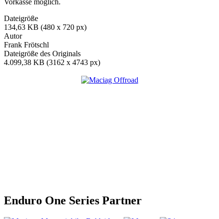
Vorkasse möglich.
Dateigröße
134,63 KB (480 x 720 px)
Autor
Frank Frötschl
Dateigröße des Originals
4.099,38 KB (3162 x 4743 px)
Enduro One Series Partner