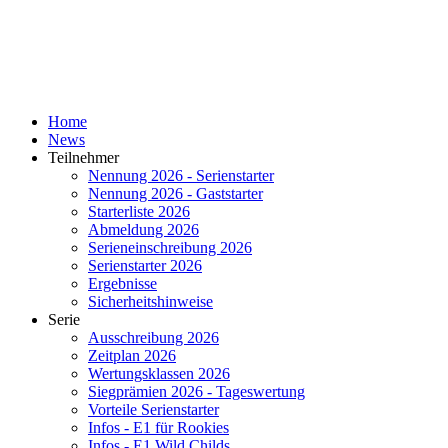
Home
News
Teilnehmer
Nennung 2026 - Serienstarter
Nennung 2026 - Gaststarter
Starterliste 2026
Abmeldung 2026
Serieneinschreibung 2026
Serienstarter 2026
Ergebnisse
Sicherheitshinweise
Serie
Ausschreibung 2026
Zeitplan 2026
Wertungsklassen 2026
Siegprämien 2026 - Tageswertung
Vorteile Serienstarter
Infos - E1 für Rookies
Infos - E1 Wild Childs