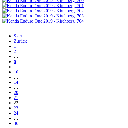
Start
Zurück
1
2
…
6
…
10
…
14
…
20
21
22
23
24
…
36