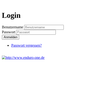
Login
Login
Benutzername
Passwort
Anmelden
Passwort vergessen?