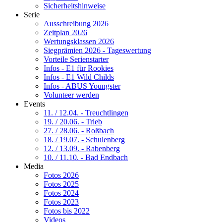
Sicherheitshinweise
Serie
Ausschreibung 2026
Zeitplan 2026
Wertungsklassen 2026
Siegprämien 2026 - Tageswertung
Vorteile Serienstarter
Infos - E1 für Rookies
Infos - E1 Wild Childs
Infos - ABUS Youngster
Volunteer werden
Events
11. / 12.04. - Treuchtlingen
19. / 20.06. - Trieb
27. / 28.06. - Roßbach
18. / 19.07. - Schulenberg
12. / 13.09. - Rabenberg
10. / 11.10. - Bad Endbach
Media
Fotos 2026
Fotos 2025
Fotos 2024
Fotos 2023
Fotos bis 2022
Videos