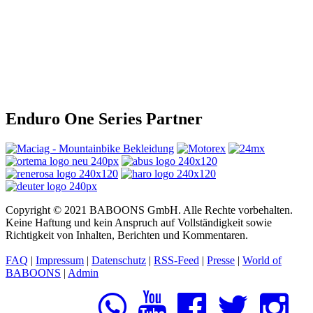
Enduro One Series Partner
Copyright © 2021 BABOONS GmbH. Alle Rechte vorbehalten.
Keine Haftung und kein Anspruch auf Vollständigkeit sowie
Richtigkeit von Inhalten, Berichten und Kommentaren.
FAQ
|
Impressum
|
Datenschutz
|
RSS-Feed
|
Presse
|
World of
BABOONS
|
Admin