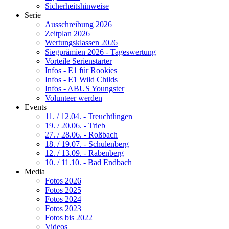
Sicherheitshinweise
Serie
Ausschreibung 2026
Zeitplan 2026
Wertungsklassen 2026
Siegprämien 2026 - Tageswertung
Vorteile Serienstarter
Infos - E1 für Rookies
Infos - E1 Wild Childs
Infos - ABUS Youngster
Volunteer werden
Events
11. / 12.04. - Treuchtlingen
19. / 20.06. - Trieb
27. / 28.06. - Roßbach
18. / 19.07. - Schulenberg
12. / 13.09. - Rabenberg
10. / 11.10. - Bad Endbach
Media
Fotos 2026
Fotos 2025
Fotos 2024
Fotos 2023
Fotos bis 2022
Videos