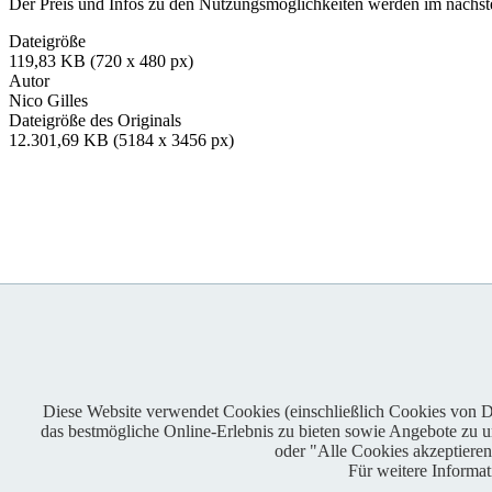
Der Preis und Infos zu den Nutzungsmöglichkeiten werden im nächsten
Dateigröße
119,83 KB (720 x 480 px)
Autor
Nico Gilles
Dateigröße des Originals
12.301,69 KB (5184 x 3456 px)
Diese Website verwendet Cookies (einschließlich Cookies von Dri
das bestmögliche Online-Erlebnis zu bieten sowie Angebote zu unt
Enduro One Series Partner
oder "Alle Cookies akzeptiere
Für weitere Informa