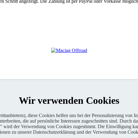
 Schritt angezeigt. Die Zahlung ist per PayPal oder Vorkasse möglich
Wir verwenden Cookies
ttanbietern), diese Cookies helfen uns bei der Personalisierung von I
erbreiten, die auf persönliche Interessen zugeschnitten sind. Durch da
n" wird der Verwendung von Cookies zugestimmt. Die Einwilligung kan
tionen zu unserer Datenschutzerklärung und der Verwendung von Cooki