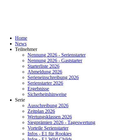
Home
News
Teilnehmer
Nennung 2026 - Serienstarter
Nennung 2026 - Gaststarter
Starterliste 2026
Abmeldung 2026
Serieneinschreibung 2026
Serienstarter 2026
Ergebnisse
Sicherheitshinweise
Serie
Ausschreibung 2026
Zeitplan 2026
Wertungsklassen 2026
Siegprämien 2026 - Tageswertung
Vorteile Serienstarter
Infos - E1 für Rookies
Infos - E1 Wild Childs