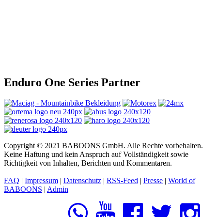
Enduro One Series Partner
Copyright © 2021 BABOONS GmbH. Alle Rechte vorbehalten.
Keine Haftung und kein Anspruch auf Vollständigkeit sowie
Richtigkeit von Inhalten, Berichten und Kommentaren.
FAQ
|
Impressum
|
Datenschutz
|
RSS-Feed
|
Presse
|
World of
BABOONS
|
Admin