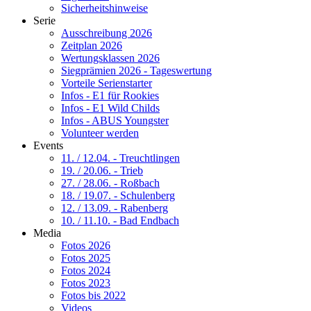
Sicherheitshinweise
Serie
Ausschreibung 2026
Zeitplan 2026
Wertungsklassen 2026
Siegprämien 2026 - Tageswertung
Vorteile Serienstarter
Infos - E1 für Rookies
Infos - E1 Wild Childs
Infos - ABUS Youngster
Volunteer werden
Events
11. / 12.04. - Treuchtlingen
19. / 20.06. - Trieb
27. / 28.06. - Roßbach
18. / 19.07. - Schulenberg
12. / 13.09. - Rabenberg
10. / 11.10. - Bad Endbach
Media
Fotos 2026
Fotos 2025
Fotos 2024
Fotos 2023
Fotos bis 2022
Videos