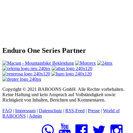
Enduro One Series Partner
Copyright © 2021 BABOONS GmbH. Alle Rechte vorbehalten.
Keine Haftung und kein Anspruch auf Vollständigkeit sowie
Richtigkeit von Inhalten, Berichten und Kommentaren.
FAQ
|
Impressum
|
Datenschutz
|
RSS-Feed
|
Presse
|
World of
BABOONS
|
Admin