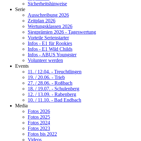
Sicherheitshinweise
Serie
Ausschreibung 2026
Zeitplan 2026
Wertungsklassen 2026
Siegprämien 2026 - Tageswertung
Vorteile Serienstarter
Infos - E1 für Rookies
Infos - E1 Wild Childs
Infos - ABUS Youngster
Volunteer werden
Events
11. / 12.04. - Treuchtlingen
19. / 20.06. - Trieb
27. / 28.06. - Roßbach
18. / 19.07. - Schulenberg
12. / 13.09. - Rabenberg
10. / 11.10. - Bad Endbach
Media
Fotos 2026
Fotos 2025
Fotos 2024
Fotos 2023
Fotos bis 2022
Videos