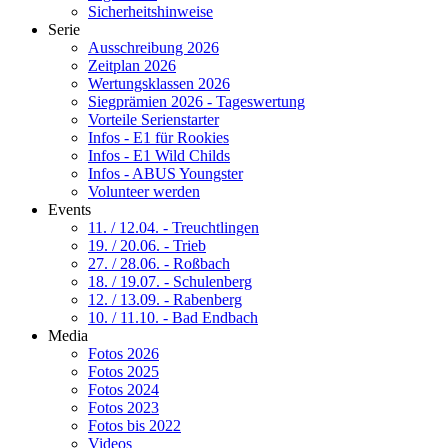
Sicherheitshinweise
Serie
Ausschreibung 2026
Zeitplan 2026
Wertungsklassen 2026
Siegprämien 2026 - Tageswertung
Vorteile Serienstarter
Infos - E1 für Rookies
Infos - E1 Wild Childs
Infos - ABUS Youngster
Volunteer werden
Events
11. / 12.04. - Treuchtlingen
19. / 20.06. - Trieb
27. / 28.06. - Roßbach
18. / 19.07. - Schulenberg
12. / 13.09. - Rabenberg
10. / 11.10. - Bad Endbach
Media
Fotos 2026
Fotos 2025
Fotos 2024
Fotos 2023
Fotos bis 2022
Videos