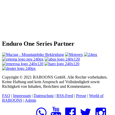
Enduro One Series Partner
Copyright © 2021 BABOONS GmbH. Alle Rechte vorbehalten.
Keine Haftung und kein Anspruch auf Vollständigkeit sowie
Richtigkeit von Inhalten, Berichten und Kommentaren.
FAQ
|
Impressum
|
Datenschutz
|
RSS-Feed
|
Presse
|
World of
BABOONS
|
Admin