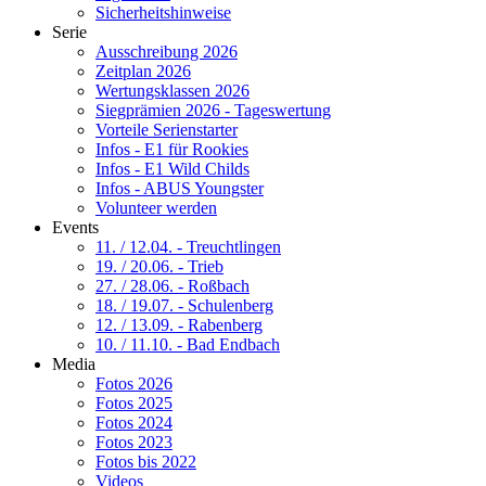
Sicherheitshinweise
Serie
Ausschreibung 2026
Zeitplan 2026
Wertungsklassen 2026
Siegprämien 2026 - Tageswertung
Vorteile Serienstarter
Infos - E1 für Rookies
Infos - E1 Wild Childs
Infos - ABUS Youngster
Volunteer werden
Events
11. / 12.04. - Treuchtlingen
19. / 20.06. - Trieb
27. / 28.06. - Roßbach
18. / 19.07. - Schulenberg
12. / 13.09. - Rabenberg
10. / 11.10. - Bad Endbach
Media
Fotos 2026
Fotos 2025
Fotos 2024
Fotos 2023
Fotos bis 2022
Videos