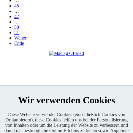
…
45
…
47
…
50
51
Weiter
Ende
Wir verwenden Cookies
Diese Website verwendet Cookies (einschließlich Cookies von
Drittanbietern), diese Cookies helfen uns bei der Personalisierung
Enduro One Series Partner
von Inhalten oder um die Leistung der Website zu verbessern und
damit das bestmögliche Online-Erlebnis zu bieten sowie Angebote