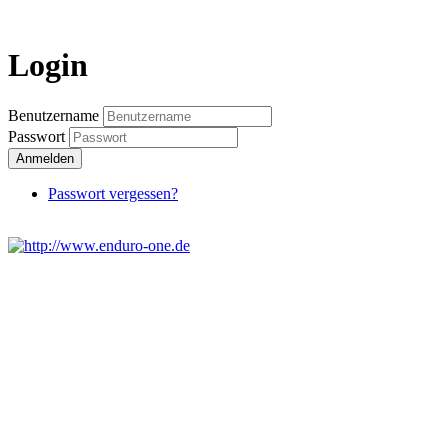
Login
Login
Benutzername
Passwort
Anmelden
Passwort vergessen?