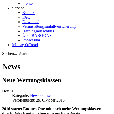
Presse
Service
Kontakt
FAQ
Download
Veranstaltungsunfallversicherung
Haftungsausschluss
Über BABOONS
Impressum
Maciag Offroad
Suchen...
News
Neue Wertungsklassen
Details
Kategorie:
News deutsch
Veröffentlicht: 29. Oktober 2015
2016 startet Enduro One mit noch mehr Wertungsklassen
durch. Gleichzeitig haben nun auch die Gäste