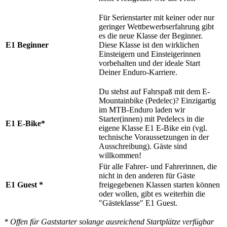
Für Serienstarter mit keiner oder nur
geringer Wettbewerbserfahrung gibt
es die neue Klasse der Beginner.
E1 Beginner
Diese Klasse ist den wirklichen
Einsteigern und Einsteigerinnen
vorbehalten und der ideale Start
Deiner Enduro-Karriere.
Du stehst auf Fahrspaß mit dem E-
Mountainbike (Pedelec)? Einzigartig
im MTB-Enduro laden wir
Starter(innen) mit Pedelecs in die
E1 E-Bike*
eigene Klasse E1 E-Bike ein (vgl.
technische Voraussetzungen in der
Ausschreibung). Gäste sind
willkommen!
Für alle Fahrer- und Fahrerinnen, die
nicht in den anderen für Gäste
E1 Guest *
freigegebenen Klassen starten können
oder wollen, gibt es weiterhin die
"Gästeklasse" E1 Guest.
* Offen für Gaststarter solange ausreichend Startplätze verfügbar