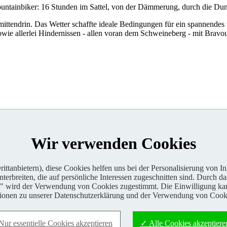
tainbiker: 16 Stunden im Sattel, von der Dämmerung, durch die Dunke
ittendrin. Das Wetter schaffte ideale Bedingungen für ein spannendes 
wie allerlei Hindernissen - allen voran dem Schweineberg - mit Bravour
Wir verwenden Cookies
ttanbietern), diese Cookies helfen uns bei der Personalisierung von I
erbreiten, die auf persönliche Interessen zugeschnitten sind. Durch da
n" wird der Verwendung von Cookies zugestimmt. Die Einwilligung kan
tionen zu unserer Datenschutzerklärung und der Verwendung von Cooki
Nur essentielle Cookies akzeptieren
✓ Alle Cookies akzeptiere