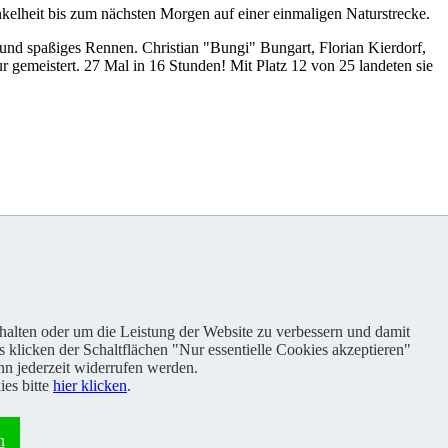
lheit bis zum nächsten Morgen auf einer einmaligen Naturstrecke.
und spaßiges Rennen. Christian "Bungi" Bungart, Florian Kierdorf,
 gemeistert. 27 Mal in 16 Stunden! Mit Platz 12 von 25 landeten sie
nhalten oder um die Leistung der Website zu verbessern und damit
s klicken der Schaltflächen "Nur essentielle Cookies akzeptieren"
n jederzeit widerrufen werden.
es bitte
hier klicken
.
n