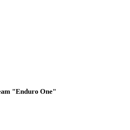
eam "Enduro One"