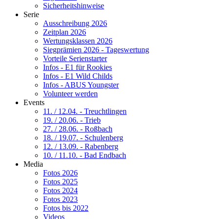
Sicherheitshinweise
Serie
Ausschreibung 2026
Zeitplan 2026
Wertungsklassen 2026
Siegprämien 2026 - Tageswertung
Vorteile Serienstarter
Infos - E1 für Rookies
Infos - E1 Wild Childs
Infos - ABUS Youngster
Volunteer werden
Events
11. / 12.04. - Treuchtlingen
19. / 20.06. - Trieb
27. / 28.06. - Roßbach
18. / 19.07. - Schulenberg
12. / 13.09. - Rabenberg
10. / 11.10. - Bad Endbach
Media
Fotos 2026
Fotos 2025
Fotos 2024
Fotos 2023
Fotos bis 2022
Videos