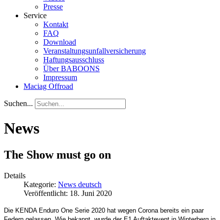
Presse
Service
Kontakt
FAQ
Download
Veranstaltungsunfallversicherung
Haftungsausschluss
Über BABOONS
Impressum
Maciag Offroad
Suchen...
News
The Show must go on
Details
Kategorie:
News deutsch
Veröffentlicht: 18. Juni 2020
Die KENDA Enduro One Serie 2020 hat wegen Corona bereits ein paar
Federn gelassen. Wie bekannt, wurde der E1 Auftaktevent in Winterberg in