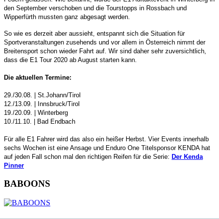
den September verschoben und die Tourstopps in Rossbach und
Wipperfürth mussten ganz abgesagt werden.
So wie es derzeit aber aussieht, entspannt sich die Situation für
Sportveranstaltungen zusehends und vor allem in Österreich nimmt der
Breitensport schon wieder Fahrt auf. Wir sind daher sehr zuversichtlich,
dass die E1 Tour 2020 ab August starten kann.
Die aktuellen Termine:
29./30.08. | St.Johann/Tirol
12./13.09. | Innsbruck/Tirol
19./20.09. | Winterberg
10./11.10. | Bad Endbach
Für alle E1 Fahrer wird das also ein heißer Herbst. Vier Events innerhalb
sechs Wochen ist eine Ansage und Enduro One Titelsponsor KENDA hat
auf jeden Fall schon mal den richtigen Reifen für die Serie:
Der Kenda
Pinner
BABOONS