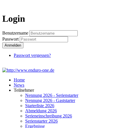
Login
Login
Benutzername
Passwort
Anmelden
Passwort vergessen?
Home
News
Teilnehmer
Nennung 2026 - Serienstarter
Nennung 2026 - Gaststarter
Starterliste 2026
Abmeldung 2026
Serieneinschreibung 2026
Serienstarter 2026
Ergebnisse