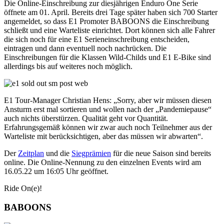
Die Online-Einschreibung zur diesjährigen Enduro One Serie
öffnete am 01. April. Bereits drei Tage später haben sich 700 Starter
angemeldet, so dass E1 Promoter BABOONS die Einschreibung
schließt und eine Warteliste einrichtet. Dort können sich alle Fahrer
die sich noch für eine E1 Serieneinschreibung entscheiden,
eintragen und dann eventuell noch nachrücken. Die
Einschreibungen für die Klassen Wild-Childs und E1 E-Bike sind
allerdings bis auf weiteres noch möglich.
E1 Tour-Manager Christian Hens: „Sorry, aber wir müssen diesen
Ansturm erst mal sortieren und wollen nach der „Pandemiepause“
auch nichts überstürzen. Qualität geht vor Quantität.
Erfahrungsgemäß können wir zwar auch noch Teilnehmer aus der
Warteliste mit berücksichtigen, aber das müssen wir abwarten“.
Der
Zeitplan
und die
Siegprämien
für die neue Saison sind bereits
online. Die Online-Nennung zu den einzelnen Events wird am
16.05.22 um 16:05 Uhr geöffnet.
Ride On(e)!
BABOONS