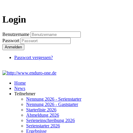
Login
Login
Benutzername
Passwort
Anmelden
Passwort vergessen?
Home
News
Teilnehmer
Nennung 2026 - Serienstarter
Nennung 2026 - Gaststarter
Starterliste 2026
Abmeldung 2026
Serieneinschreibung 2026
Serienstarter 2026
Ergebnisse