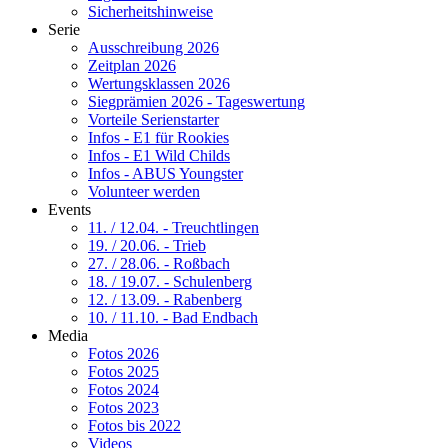
Sicherheitshinweise
Serie
Ausschreibung 2026
Zeitplan 2026
Wertungsklassen 2026
Siegprämien 2026 - Tageswertung
Vorteile Serienstarter
Infos - E1 für Rookies
Infos - E1 Wild Childs
Infos - ABUS Youngster
Volunteer werden
Events
11. / 12.04. - Treuchtlingen
19. / 20.06. - Trieb
27. / 28.06. - Roßbach
18. / 19.07. - Schulenberg
12. / 13.09. - Rabenberg
10. / 11.10. - Bad Endbach
Media
Fotos 2026
Fotos 2025
Fotos 2024
Fotos 2023
Fotos bis 2022
Videos