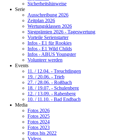
Sicherheitshinweise
Serie
Ausschreibung 2026
Zeitplan 2026
Wertungsklassen 2026
Siegprämien 2026 - Tageswertung
Vorteile Serienstarter
Infos - E1 für Rookies
Infos - E1 Wild Childs
Infos - ABUS Youngster
Volunteer werden
Events
11. / 12.04. - Treuchtlingen
19. / 20.06. - Trieb
27. / 28.06. - Roßbach
18. / 19.07. - Schulenberg
12. / 13.09. - Rabenberg
10. / 11.10. - Bad Endbach
Media
Fotos 2026
Fotos 2025
Fotos 2024
Fotos 2023
Fotos bis 2022
Videos