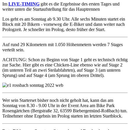
Im
LIVE-TIMING
gibt es die Ergebnisse des ersten Tages und
weiter unten die Startaufstellung für das Hauptrennen
Los geht es am Sonntag ab 9.30 Uhr. Alle sechs Minuten startet ein
Block mit 20 Bikern - vorneweg die E-Biker und dann weiter nach
Prologzeit. Je schneller im Prolog, desto früher der Start.
Auf rund 29 Kilometern mit 1.050 Höhenmetern werden 7 Stages
verteilt sein.
ACHTUNG: Schon zu Beginn von Stage 1 geht es technisch richtig
zur Sache. Hier gibt es eine Chicken-Line ebenso wie auf Stage 2
(im unteren Teil an zwei Steilabfahrten), auf Stage 3 (am unteren
Sprung) und auf Stage 4 (am Sprung im oberen Drittel).
Wer sein Starterset bisher noch nicht geholt hat, kann das am
Sonntag von 8.30 - 9.00 Uhr in der Event Area am Bike Park
Rosengärtchen (Bergstraße 32, 63599 Biebergemünd-Roßbach) tun.
Teilnehmer ohne Ergebnis im Prolog starten im letzten Startblock.