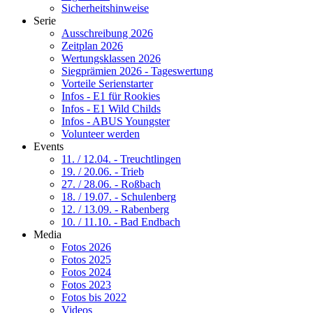
Sicherheitshinweise
Serie
Ausschreibung 2026
Zeitplan 2026
Wertungsklassen 2026
Siegprämien 2026 - Tageswertung
Vorteile Serienstarter
Infos - E1 für Rookies
Infos - E1 Wild Childs
Infos - ABUS Youngster
Volunteer werden
Events
11. / 12.04. - Treuchtlingen
19. / 20.06. - Trieb
27. / 28.06. - Roßbach
18. / 19.07. - Schulenberg
12. / 13.09. - Rabenberg
10. / 11.10. - Bad Endbach
Media
Fotos 2026
Fotos 2025
Fotos 2024
Fotos 2023
Fotos bis 2022
Videos