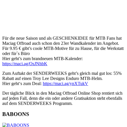
Für die neue Saison und als GESCHENKIDEE für MTB Fans hat
Maciag Offroad auch schon den 23er Wandkalender im Angebot.
Für 9.95 € gibt’s coole MTB-Motive für zu Hause, für die Werkstatt
oder für`s Büro
Hier geht’s zum brandneuen MTB-Kalender:
https://maci.ag/OsJNhbK
Zum Auftakt der SENDERWEEKS geht’s gleich mal gut los: 55%
Rabatt auf einen Troy Lee Designs Enduro MTB-Helm.
Hier geht‘s zum Deal:
https://maci.ag/ynXTukV
Der tägliche Blick in den Maciag Offroad Online Shop rentiert sich
auf jeden Fall, denn die ein oder andere Gratisaktion steht ebenfalls
auf dem SENDERWEEKS Programm.
BABOONS