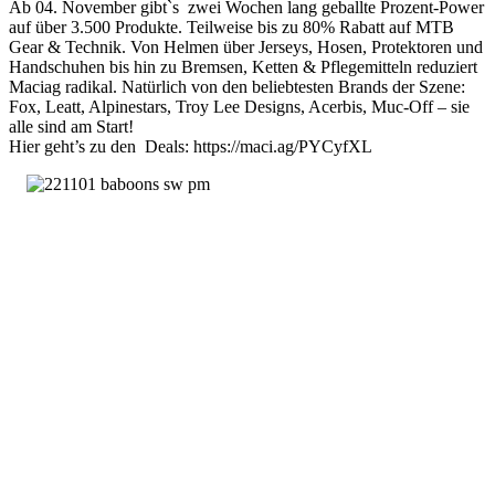
Ab 04. November gibt`s zwei Wochen lang geballte Prozent-Power
auf über 3.500 Produkte. Teilweise bis zu 80% Rabatt auf MTB
Gear & Technik. Von Helmen über Jerseys, Hosen, Protektoren und
Handschuhen bis hin zu Bremsen, Ketten & Pflegemitteln reduziert
Maciag radikal. Natürlich von den beliebtesten Brands der Szene:
Fox, Leatt, Alpinestars, Troy Lee Designs, Acerbis, Muc-Off – sie
alle sind am Start!
Hier geht’s zu den Deals:
https://maci.ag/PYCyfXL