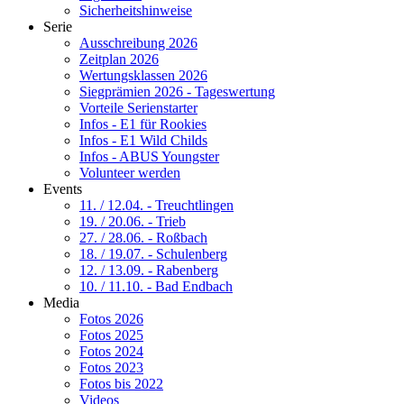
Sicherheitshinweise
Serie
Ausschreibung 2026
Zeitplan 2026
Wertungsklassen 2026
Siegprämien 2026 - Tageswertung
Vorteile Serienstarter
Infos - E1 für Rookies
Infos - E1 Wild Childs
Infos - ABUS Youngster
Volunteer werden
Events
11. / 12.04. - Treuchtlingen
19. / 20.06. - Trieb
27. / 28.06. - Roßbach
18. / 19.07. - Schulenberg
12. / 13.09. - Rabenberg
10. / 11.10. - Bad Endbach
Media
Fotos 2026
Fotos 2025
Fotos 2024
Fotos 2023
Fotos bis 2022
Videos