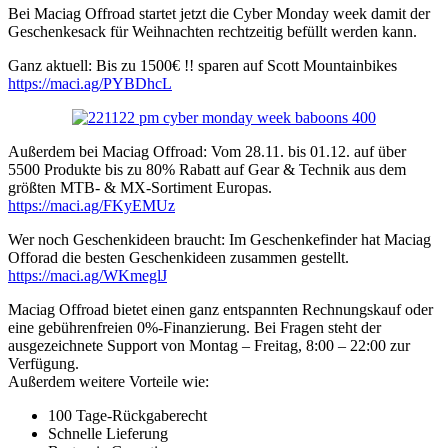
Bei Maciag Offroad startet jetzt die Cyber Monday week damit der
Geschenkesack für Weihnachten rechtzeitig befüllt werden kann.
Ganz aktuell: Bis zu 1500€ !! sparen auf Scott Mountainbikes
https://maci.ag/PYBDhcL
Außerdem bei Maciag Offroad: Vom 28.11. bis 01.12. auf über
5500 Produkte bis zu 80% Rabatt auf Gear & Technik aus dem
größten MTB- & MX-Sortiment Europas.
https://maci.ag/FKyEMUz
Wer noch Geschenkideen braucht: Im Geschenkefinder hat Maciag
Offorad die besten Geschenkideen zusammen gestellt.
https://maci.ag/WKmeglJ
Maciag Offroad bietet einen ganz entspannten Rechnungskauf oder
eine gebührenfreien 0%-Finanzierung. Bei Fragen steht der
ausgezeichnete Support von Montag – Freitag, 8:00 – 22:00 zur
Verfügung.
Außerdem weitere Vorteile wie:
100 Tage-Rückgaberecht
Schnelle Lieferung