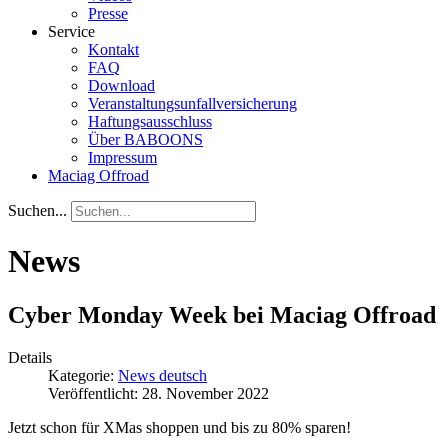
Presse
Service
Kontakt
FAQ
Download
Veranstaltungsunfallversicherung
Haftungsausschluss
Über BABOONS
Impressum
Maciag Offroad
Suchen...
News
Cyber Monday Week bei Maciag Offroad
Details
Kategorie:
News deutsch
Veröffentlicht: 28. November 2022
Jetzt schon für XMas shoppen und bis zu 80% sparen!