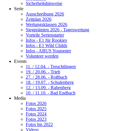
Sicherheitshinweise
Serie
Ausschreibung 2026
Zeitplan 2026
Wertungsklassen 2026
Siegprämien 2026 - Tageswertung
Vorteile Serienstarter
Infos - E1 für Rookies
Infos - E1 Wild Childs
Infos - ABUS Youngster
Volunteer werden
Events
11. / 12.04. - Treuchtlingen
19. / 20.06. - Trieb
27. / 28.06. - Roßbach
18. / 19.07. - Schulenberg
12. / 13.09. - Rabenberg
10. / 11.10. - Bad Endbach
Media
Fotos 2026
Fotos 2025
Fotos 2024
Fotos 2023
Fotos bis 2022
Videos