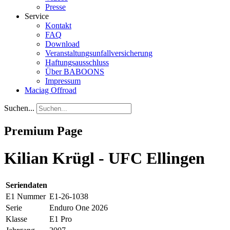
Presse
Service
Kontakt
FAQ
Download
Veranstaltungsunfallversicherung
Haftungsausschluss
Über BABOONS
Impressum
Maciag Offroad
Suchen...
Premium Page
Kilian Krügl - UFC Ellingen
Seriendaten
E1 Nummer
E1-26-1038
Serie
Enduro One 2026
Klasse
E1 Pro