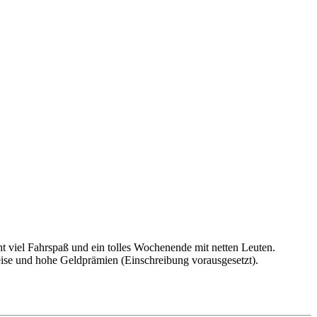
t viel Fahrspaß und ein tolles Wochenende mit netten Leuten.
reise und hohe Geldprämien (Einschreibung vorausgesetzt).