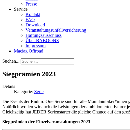
Presse
Service
Kontakt
FAQ
Download
Veranstaltungsunfallversicherung
Haftungsausschluss
Über BABOONS
Impressum
Maciag Offroad
Suchen...
Siegprämien 2023
Details
Kategorie:
Serie
Die Events der Enduro One Serie sind für alle Mountainbiker*innen g
Natürlich wollen wir auch die Leistungen der ambitionierten Fahrer j
Gleichzeitig hat JEDER Serienstarter die gleiche Chance auf den groß
Siegprämien der Einzelveranstaltungen 2023