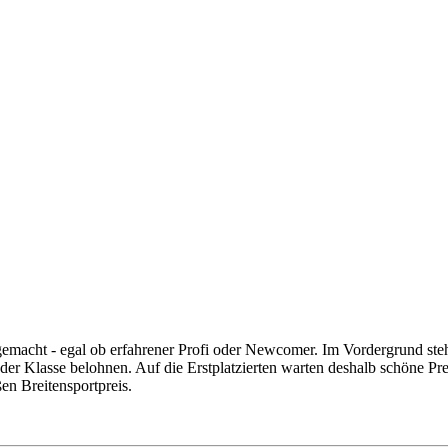
emacht - egal ob erfahrener Profi oder Newcomer. Im Vordergrund steh
eder Klasse belohnen. Auf die Erstplatzierten warten deshalb schöne P
en Breitensportpreis.