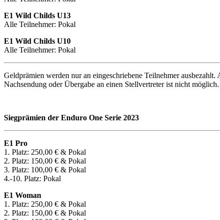
E1 Wild Childs U13
Alle Teilnehmer: Pokal
E1 Wild Childs U10
Alle Teilnehmer: Pokal
Geldprämien werden nur an eingeschriebene Teilnehmer ausbezahlt. A
Nachsendung oder Übergabe an einen Stellvertreter ist nicht möglich.
Siegprämien der Enduro One Serie 2023
E1 Pro
1. Platz: 250,00 € & Pokal
2. Platz: 150,00 € & Pokal
3. Platz: 100,00 € & Pokal
4.-10. Platz: Pokal
E1 Woman
1. Platz: 250,00 € & Pokal
2. Platz: 150,00 € & Pokal