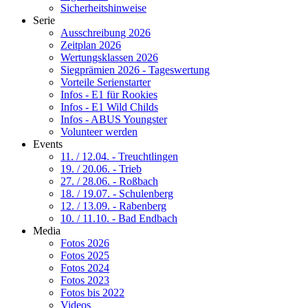
Sicherheitshinweise
Serie
Ausschreibung 2026
Zeitplan 2026
Wertungsklassen 2026
Siegprämien 2026 - Tageswertung
Vorteile Serienstarter
Infos - E1 für Rookies
Infos - E1 Wild Childs
Infos - ABUS Youngster
Volunteer werden
Events
11. / 12.04. - Treuchtlingen
19. / 20.06. - Trieb
27. / 28.06. - Roßbach
18. / 19.07. - Schulenberg
12. / 13.09. - Rabenberg
10. / 11.10. - Bad Endbach
Media
Fotos 2026
Fotos 2025
Fotos 2024
Fotos 2023
Fotos bis 2022
Videos