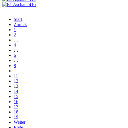
Start
Zurück
1
2
…
4
…
6
…
8
…
11
12
13
14
15
16
17
18
19
Weiter
Ende