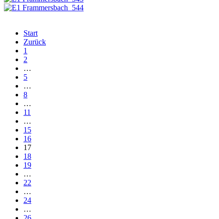
Start
Zurück
1
2
…
5
…
8
…
11
…
15
16
17
18
19
…
22
…
24
…
26