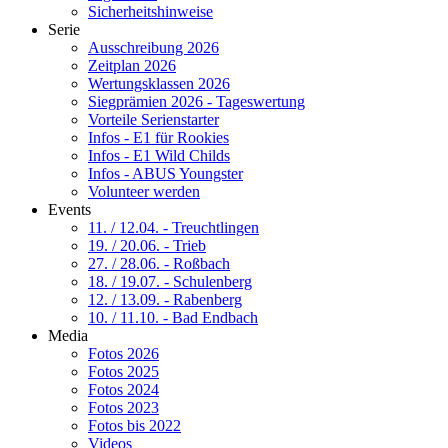
Sicherheitshinweise
Serie
Ausschreibung 2026
Zeitplan 2026
Wertungsklassen 2026
Siegprämien 2026 - Tageswertung
Vorteile Serienstarter
Infos - E1 für Rookies
Infos - E1 Wild Childs
Infos - ABUS Youngster
Volunteer werden
Events
11. / 12.04. - Treuchtlingen
19. / 20.06. - Trieb
27. / 28.06. - Roßbach
18. / 19.07. - Schulenberg
12. / 13.09. - Rabenberg
10. / 11.10. - Bad Endbach
Media
Fotos 2026
Fotos 2025
Fotos 2024
Fotos 2023
Fotos bis 2022
Videos