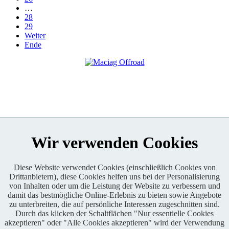
…
28
29
Weiter
Ende
Wir verwenden Cookies
Diese Website verwendet Cookies (einschließlich Cookies von
Drittanbietern), diese Cookies helfen uns bei der Personalisierung
Enduro One Series Partner
von Inhalten oder um die Leistung der Website zu verbessern und
damit das bestmögliche Online-Erlebnis zu bieten sowie Angebote
zu unterbreiten, die auf persönliche Interessen zugeschnitten sind.
Durch das klicken der Schaltflächen "Nur essentielle Cookies
akzeptieren" oder "Alle Cookies akzeptieren" wird der Verwendung