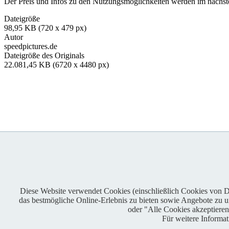
Der Preis und Infos zu den Nutzungsmöglichkeiten werden im nächsten
Dateigröße
98,95 KB (720 x 479 px)
Autor
speedpictures.de
Dateigröße des Originals
22.081,45 KB (6720 x 4480 px)
Diese Website verwendet Cookies (einschließlich Cookies von Dri
das bestmögliche Online-Erlebnis zu bieten sowie Angebote zu unt
Enduro One Series Partner
oder "Alle Cookies akzeptiere
Für weitere Informa