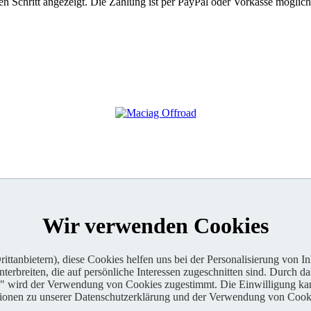
 Schritt angezeigt. Die Zahlung ist per PayPal oder Vorkasse möglich
Wir verwenden Cookies
ttanbietern), diese Cookies helfen uns bei der Personalisierung von I
erbreiten, die auf persönliche Interessen zugeschnitten sind. Durch da
n" wird der Verwendung von Cookies zugestimmt. Die Einwilligung kan
tionen zu unserer Datenschutzerklärung und der Verwendung von Cooki