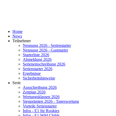
Home
News
Teilnehmer
Nennung 2026 - Serienstarter
Nennung 2026 - Gaststarter
Starterliste 2026
Abmeldung 2026
Serieneinschreibung 2026
Serienstarter 2026
Ergebnisse
Sicherheitshinweise
Serie
Ausschreibung 2026
Zeitplan 2026
Wertungsklassen 2026
Siegprämien 2026 - Tageswertung
Vorteile Serienstarter
Infos - E1 für Rookies
Infos - E1 Wild Childs