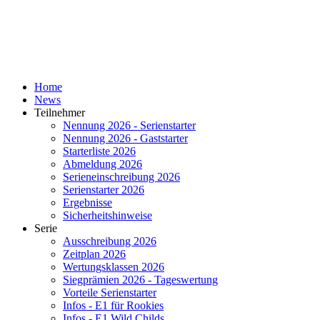
Home
News
Teilnehmer
Nennung 2026 - Serienstarter
Nennung 2026 - Gaststarter
Starterliste 2026
Abmeldung 2026
Serieneinschreibung 2026
Serienstarter 2026
Ergebnisse
Sicherheitshinweise
Serie
Ausschreibung 2026
Zeitplan 2026
Wertungsklassen 2026
Siegprämien 2026 - Tageswertung
Vorteile Serienstarter
Infos - E1 für Rookies
Infos - E1 Wild Childs