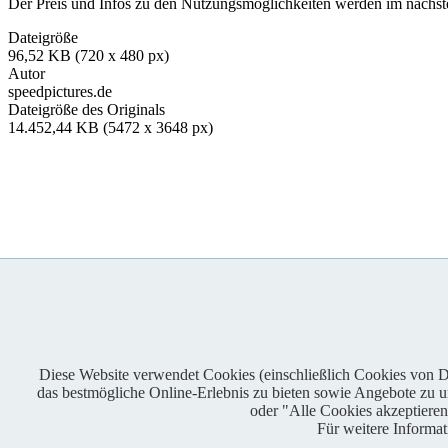
Der Preis und Infos zu den Nutzungsmöglichkeiten werden im nächsten
Dateigröße
96,52 KB (720 x 480 px)
Autor
speedpictures.de
Dateigröße des Originals
14.452,44 KB (5472 x 3648 px)
Diese Website verwendet Cookies (einschließlich Cookies von Dri
das bestmögliche Online-Erlebnis zu bieten sowie Angebote zu unt
Enduro One Series Partner
oder "Alle Cookies akzeptiere
Für weitere Informa