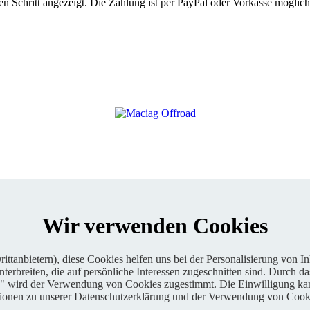
 Schritt angezeigt. Die Zahlung ist per PayPal oder Vorkasse möglich
Wir verwenden Cookies
ttanbietern), diese Cookies helfen uns bei der Personalisierung von I
erbreiten, die auf persönliche Interessen zugeschnitten sind. Durch da
n" wird der Verwendung von Cookies zugestimmt. Die Einwilligung kan
tionen zu unserer Datenschutzerklärung und der Verwendung von Cooki