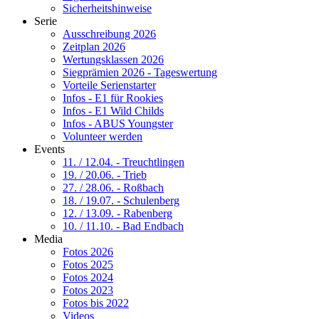
Sicherheitshinweise
Serie
Ausschreibung 2026
Zeitplan 2026
Wertungsklassen 2026
Siegprämien 2026 - Tageswertung
Vorteile Serienstarter
Infos - E1 für Rookies
Infos - E1 Wild Childs
Infos - ABUS Youngster
Volunteer werden
Events
11. / 12.04. - Treuchtlingen
19. / 20.06. - Trieb
27. / 28.06. - Roßbach
18. / 19.07. - Schulenberg
12. / 13.09. - Rabenberg
10. / 11.10. - Bad Endbach
Media
Fotos 2026
Fotos 2025
Fotos 2024
Fotos 2023
Fotos bis 2022
Videos