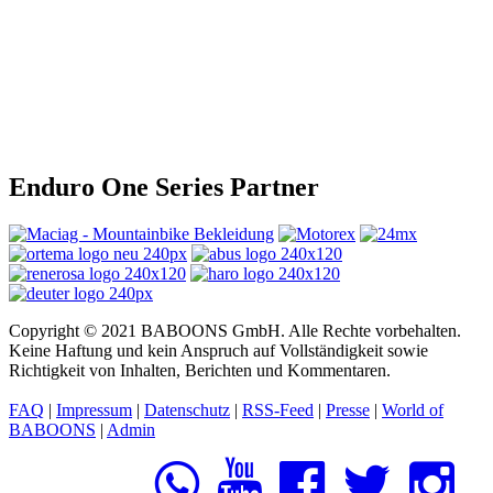
Enduro One Series Partner
Copyright © 2021 BABOONS GmbH. Alle Rechte vorbehalten.
Keine Haftung und kein Anspruch auf Vollständigkeit sowie
Richtigkeit von Inhalten, Berichten und Kommentaren.
FAQ
|
Impressum
|
Datenschutz
|
RSS-Feed
|
Presse
|
World of
BABOONS
|
Admin