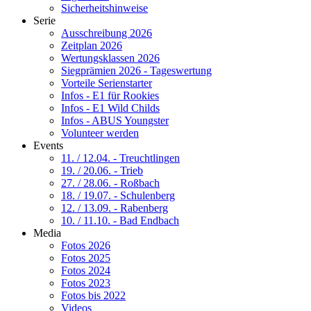
Sicherheitshinweise
Serie
Ausschreibung 2026
Zeitplan 2026
Wertungsklassen 2026
Siegprämien 2026 - Tageswertung
Vorteile Serienstarter
Infos - E1 für Rookies
Infos - E1 Wild Childs
Infos - ABUS Youngster
Volunteer werden
Events
11. / 12.04. - Treuchtlingen
19. / 20.06. - Trieb
27. / 28.06. - Roßbach
18. / 19.07. - Schulenberg
12. / 13.09. - Rabenberg
10. / 11.10. - Bad Endbach
Media
Fotos 2026
Fotos 2025
Fotos 2024
Fotos 2023
Fotos bis 2022
Videos