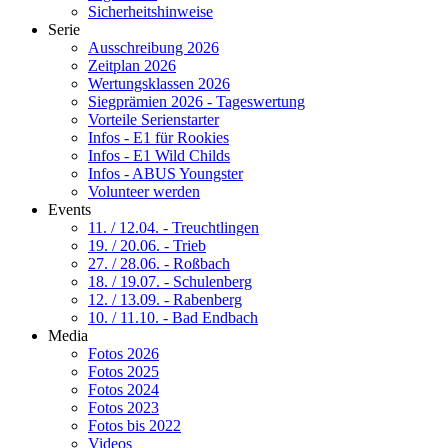
Sicherheitshinweise
Serie
Ausschreibung 2026
Zeitplan 2026
Wertungsklassen 2026
Siegprämien 2026 - Tageswertung
Vorteile Serienstarter
Infos - E1 für Rookies
Infos - E1 Wild Childs
Infos - ABUS Youngster
Volunteer werden
Events
11. / 12.04. - Treuchtlingen
19. / 20.06. - Trieb
27. / 28.06. - Roßbach
18. / 19.07. - Schulenberg
12. / 13.09. - Rabenberg
10. / 11.10. - Bad Endbach
Media
Fotos 2026
Fotos 2025
Fotos 2024
Fotos 2023
Fotos bis 2022
Videos