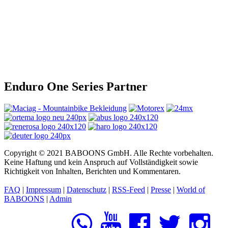
Enduro One Series Partner
Copyright © 2021 BABOONS GmbH. Alle Rechte vorbehalten.
Keine Haftung und kein Anspruch auf Vollständigkeit sowie
Richtigkeit von Inhalten, Berichten und Kommentaren.
FAQ
|
Impressum
|
Datenschutz
|
RSS-Feed
|
Presse
|
World of
BABOONS
|
Admin