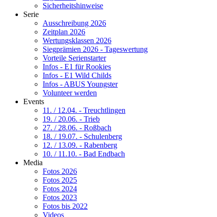
Sicherheitshinweise
Serie
Ausschreibung 2026
Zeitplan 2026
Wertungsklassen 2026
Siegprämien 2026 - Tageswertung
Vorteile Serienstarter
Infos - E1 für Rookies
Infos - E1 Wild Childs
Infos - ABUS Youngster
Volunteer werden
Events
11. / 12.04. - Treuchtlingen
19. / 20.06. - Trieb
27. / 28.06. - Roßbach
18. / 19.07. - Schulenberg
12. / 13.09. - Rabenberg
10. / 11.10. - Bad Endbach
Media
Fotos 2026
Fotos 2025
Fotos 2024
Fotos 2023
Fotos bis 2022
Videos