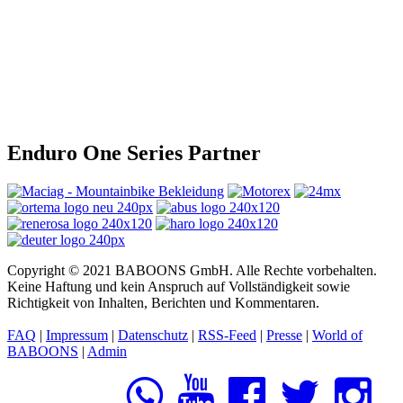
Enduro One Series Partner
Copyright © 2021 BABOONS GmbH. Alle Rechte vorbehalten.
Keine Haftung und kein Anspruch auf Vollständigkeit sowie
Richtigkeit von Inhalten, Berichten und Kommentaren.
FAQ
|
Impressum
|
Datenschutz
|
RSS-Feed
|
Presse
|
World of
BABOONS
|
Admin