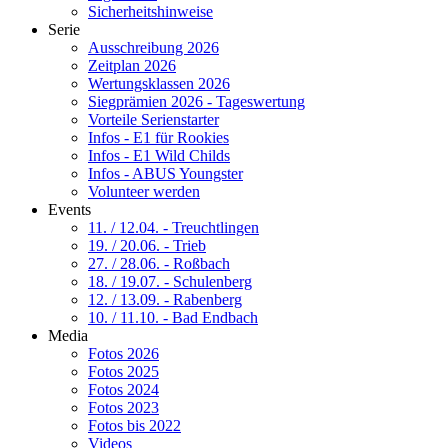
Sicherheitshinweise
Serie
Ausschreibung 2026
Zeitplan 2026
Wertungsklassen 2026
Siegprämien 2026 - Tageswertung
Vorteile Serienstarter
Infos - E1 für Rookies
Infos - E1 Wild Childs
Infos - ABUS Youngster
Volunteer werden
Events
11. / 12.04. - Treuchtlingen
19. / 20.06. - Trieb
27. / 28.06. - Roßbach
18. / 19.07. - Schulenberg
12. / 13.09. - Rabenberg
10. / 11.10. - Bad Endbach
Media
Fotos 2026
Fotos 2025
Fotos 2024
Fotos 2023
Fotos bis 2022
Videos