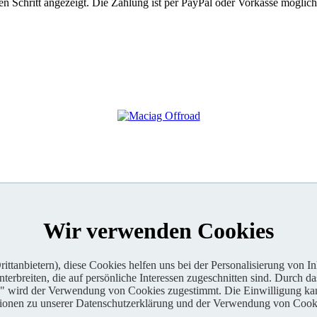
 Schritt angezeigt. Die Zahlung ist per PayPal oder Vorkasse möglich
Wir verwenden Cookies
ttanbietern), diese Cookies helfen uns bei der Personalisierung von I
erbreiten, die auf persönliche Interessen zugeschnitten sind. Durch da
n" wird der Verwendung von Cookies zugestimmt. Die Einwilligung kan
tionen zu unserer Datenschutzerklärung und der Verwendung von Cooki