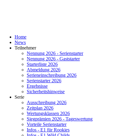
Home
News
Teilnehmer
Nennung 2026 - Serienstarter
Nennung 2026 - Gaststarter
Starterliste 2026
Abmeldung 2026
Serieneinschreibung 2026
Serienstarter 2026
Ergebnisse
Sicherheitshinweise
Serie
Ausschreibung 2026
Zeitplan 2026
Wertungsklassen 2026
Siegprämien 2026 - Tageswertung
Vorteile Serienstarter
Infos - E1 für Rookies
Infos - E1 Wild Childs