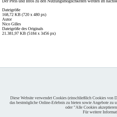
Der Preis und Infos zu den Nutzungsmöglichkeiten werden im nächsten
Dateigröße
168,72 KB (720 x 480 px)
Autor
Nico Gilles
Dateigröße des Originals
21.381,97 KB (5184 x 3456 px)
Diese Website verwendet Cookies (einschließlich Cookies von Dri
das bestmögliche Online-Erlebnis zu bieten sowie Angebote zu unt
Enduro One Series Partner
oder "Alle Cookies akzeptiere
Für weitere Informa