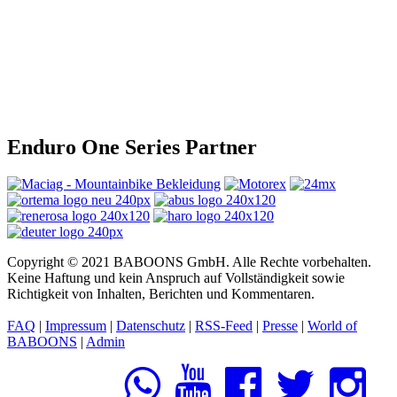
Enduro One Series Partner
Copyright © 2021 BABOONS GmbH. Alle Rechte vorbehalten.
Keine Haftung und kein Anspruch auf Vollständigkeit sowie
Richtigkeit von Inhalten, Berichten und Kommentaren.
FAQ
|
Impressum
|
Datenschutz
|
RSS-Feed
|
Presse
|
World of
BABOONS
|
Admin