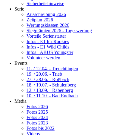
Sicherheitshinweise
Serie
Ausschreibung 2026
Zeitplan 2026
Wertungsklassen 2026
Siegprämien 2026 - Tageswertung
Vorteile Serienstarter
Infos - E1 für Rookies
Infos - E1 Wild Childs
Infos - ABUS Youngster
Volunteer werden
Events
11. / 12.04. - Treuchtlingen
19. / 20.06. - Trieb
27. / 28.06. - Roßbach
18. / 19.07. - Schulenberg
12. / 13.09. - Rabenberg
10. / 11.10. - Bad Endbach
Media
Fotos 2026
Fotos 2025
Fotos 2024
Fotos 2023
Fotos bis 2022
Videos