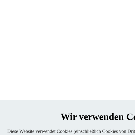
Wir verwenden C
Diese Website verwendet Cookies (einschließlich Cookies von Dritt