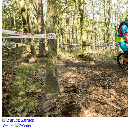
Zurück
Weiter