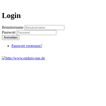
Login
Login
Benutzername
Passwort
Anmelden
Passwort vergessen?