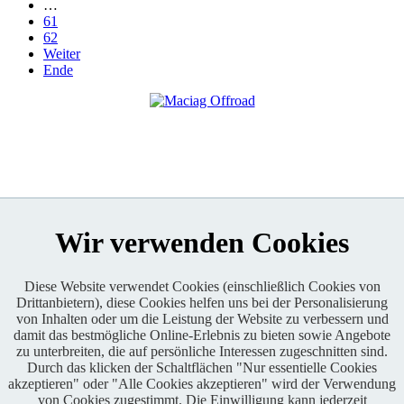
…
61
62
Weiter
Ende
Wir verwenden Cookies
Diese Website verwendet Cookies (einschließlich Cookies von
Drittanbietern), diese Cookies helfen uns bei der Personalisierung
Enduro One Series Partner
von Inhalten oder um die Leistung der Website zu verbessern und
damit das bestmögliche Online-Erlebnis zu bieten sowie Angebote
zu unterbreiten, die auf persönliche Interessen zugeschnitten sind.
Durch das klicken der Schaltflächen "Nur essentielle Cookies
akzeptieren" oder "Alle Cookies akzeptieren" wird der Verwendung
von Cookies zugestimmt. Die Einwilligung kann jederzeit