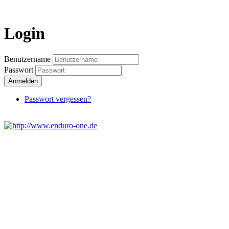
Login
Login
Benutzername
Passwort
Anmelden
Passwort vergessen?