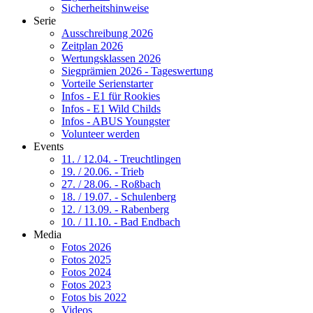
Sicherheitshinweise
Serie
Ausschreibung 2026
Zeitplan 2026
Wertungsklassen 2026
Siegprämien 2026 - Tageswertung
Vorteile Serienstarter
Infos - E1 für Rookies
Infos - E1 Wild Childs
Infos - ABUS Youngster
Volunteer werden
Events
11. / 12.04. - Treuchtlingen
19. / 20.06. - Trieb
27. / 28.06. - Roßbach
18. / 19.07. - Schulenberg
12. / 13.09. - Rabenberg
10. / 11.10. - Bad Endbach
Media
Fotos 2026
Fotos 2025
Fotos 2024
Fotos 2023
Fotos bis 2022
Videos